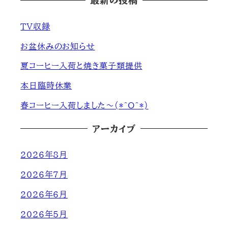
最新の投稿
ＴＶ収録
お盆休みのお知らせ
夏コーヒー入荷と焼き菓子類提供
本日臨時休業
春コーヒー入荷しました～(*^O^*)
アーカイブ
2026年8月
2026年7月
2026年6月
2026年5月