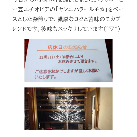
ー豆エチオピアの「ヤンニハラールモカ」をベー
スとした深煎りで、濃厚なコクと苦味のモカブ
レンドです。後味もスッキリしています(^▽^)