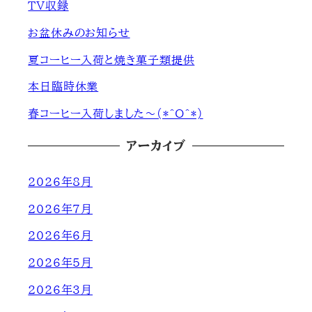
ＴＶ収録
お盆休みのお知らせ
夏コーヒー入荷と焼き菓子類提供
本日臨時休業
春コーヒー入荷しました～(*^O^*)
アーカイブ
2026年8月
2026年7月
2026年6月
2026年5月
2026年3月