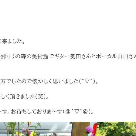
来ました。
帰郷中）の森の美術館でギター奥田さんとボーカル山口さ
方でしたので懐かしく思いました(^▽^)。
く頂きました(笑)。
す。お待ちしておりま～す(@^▽^@)。