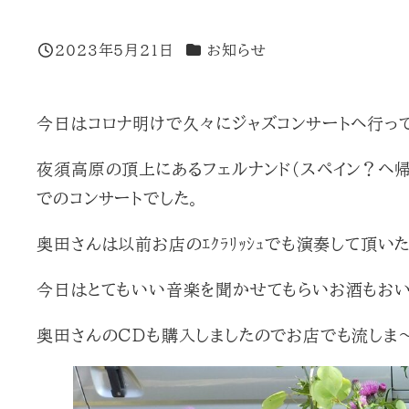
カテゴリー
2023年5月21日
お知らせ
投稿日
今日はコロナ明けで久々にジャズコンサートヘ行って
夜須高原の頂上にあるフェルナンド（スペイン？ヘ
でのコンサートでした。
奥田さんは以前お店のｴｸﾗﾘｯｼｭでも演奏して頂いた
今日はとてもいい音楽を聞かせてもらいお酒もおいし
奥田さんのCDも購入しましたのでお店でも流しま～