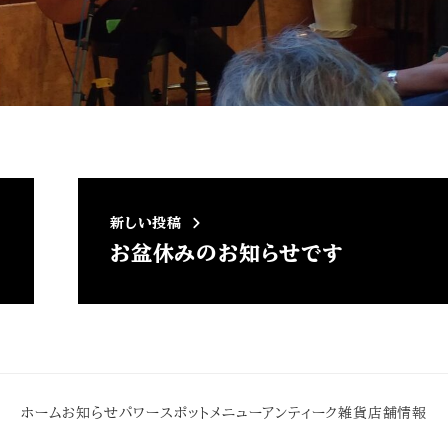
新しい投稿
お盆休みのお知らせです
ホーム
お知らせ
パワースポット
メニュー
アンティーク雑貨
店舗情報