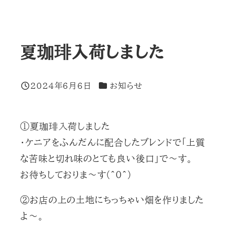
夏珈琲入荷しました
カテゴリー
2024年6月6日
お知らせ
投稿日
①夏珈琲入荷しました
・ケニアをふんだんに配合したブレンドで「上質
な苦味と切れ味のとても良い後口」で～す。
お待ちしておりま～す(^0^)
②お店の上の土地にちっちゃい畑を作りました
よ～。