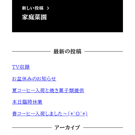
新しい投稿
家庭菜園
最新の投稿
ＴＶ収録
お盆休みのお知らせ
夏コーヒー入荷と焼き菓子類提供
本日臨時休業
春コーヒー入荷しました～(*^O^*)
アーカイブ