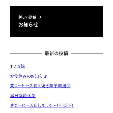
新しい投稿
お知らせ
最新の投稿
ＴＶ収録
お盆休みのお知らせ
夏コーヒー入荷と焼き菓子類提供
本日臨時休業
春コーヒー入荷しました～(*^O^*)